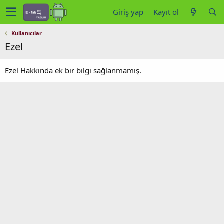
Giriş yap
Kayıt ol
Kullanıcılar
Ezel
Ezel Hakkında ek bir bilgi sağlanmamış.