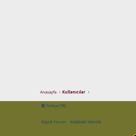
Anasayfa
Kullanıcılar
Türkçe (TR)
Büyük Forum
Kalabalık Yalnızlık