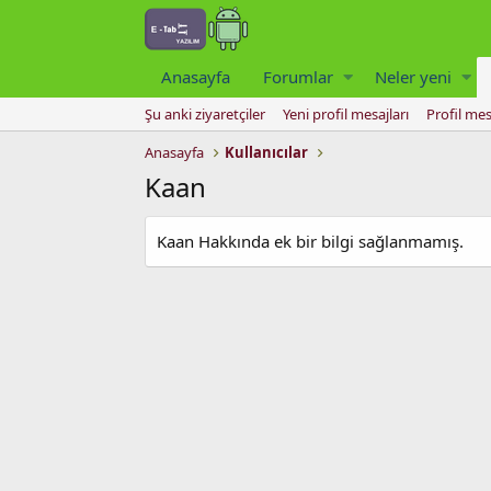
Anasayfa
Forumlar
Neler yeni
Şu anki ziyaretçiler
Yeni profil mesajları
Profil mes
Anasayfa
Kullanıcılar
Kaan
Kaan Hakkında ek bir bilgi sağlanmamış.