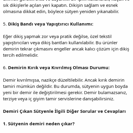
sık dikişlerle açılan yeri kapatın. Dikişin sağlam ve esnek
olmasına dikkat edin, böylece sütyen yeniden yıkanabilir.
5.
Dikiş Bandı veya Yapıştırıcı Kullanımı:
Eğer dikiş yapmak zor veya pratik değilse, özel tekstil
yapıştırıcıları veya dikiş bantları kullanılabilir. Bu ürünler
demirin tekrar çıkmasını engeller ancak kalıcı çözüm için dikiş
tercih edilmelidir.
6.
Demirin Kırık veya Kıvrılmış Olması Durumu:
Demir kıvrılmışsa, nazikçe düzeltilebilir. Ancak kırık demirin
tamiri mümkün değildir. Bu durumda, sütyenin uygun boyda
yeni bir demir ile değiştirilmesi gerekir. Demir bulamazsanız,
terziye veya iç giyim tamir servislerine danışabilirsiniz.
Demiri Çıkan Sütyenle İlgili Diğer Sorular ve Cevapları
1. Sütyenin demiri neden çıkar?