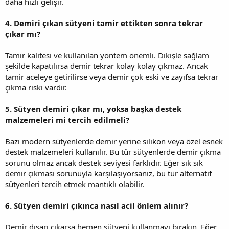
daha hızlı gelişir.
4. Demiri çıkan sütyeni tamir ettikten sonra tekrar
çıkar mı?
Tamir kalitesi ve kullanılan yöntem önemli. Dikişle sağlam
şekilde kapatılırsa demir tekrar kolay kolay çıkmaz. Ancak
tamir aceleye getirilirse veya demir çok eski ve zayıfsa tekrar
çıkma riski vardır.
5. Sütyen demiri çıkar mı, yoksa başka destek
malzemeleri mi tercih edilmeli?
Bazı modern sütyenlerde demir yerine silikon veya özel esnek
destek malzemeleri kullanılır. Bu tür sütyenlerde demir çıkma
sorunu olmaz ancak destek seviyesi farklıdır. Eğer sık sık
demir çıkması sorunuyla karşılaşıyorsanız, bu tür alternatif
sütyenleri tercih etmek mantıklı olabilir.
6. Sütyen demiri çıkınca nasıl acil önlem alınır?
Demir dışarı çıkarsa hemen sütyeni kullanmayı bırakın. Eğer