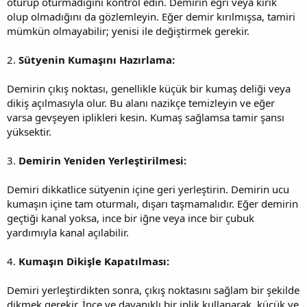
oturup oturmadığını kontrol edin. Demirin eğri veya kırık
olup olmadığını da gözlemleyin. Eğer demir kırılmışsa, tamiri
mümkün olmayabilir; yenisi ile değiştirmek gerekir.
2.
Sütyenin Kumaşını Hazırlama:
Demirin çıkış noktası, genellikle küçük bir kumaş deliği veya
dikiş açılmasıyla olur. Bu alanı nazikçe temizleyin ve eğer
varsa gevşeyen iplikleri kesin. Kumaş sağlamsa tamir şansı
yüksektir.
3.
Demirin Yeniden Yerleştirilmesi:
Demiri dikkatlice sütyenin içine geri yerleştirin. Demirin ucu
kumaşın içine tam oturmalı, dışarı taşmamalıdır. Eğer demirin
geçtiği kanal yoksa, ince bir iğne veya ince bir çubuk
yardımıyla kanal açılabilir.
4.
Kumaşın Dikişle Kapatılması:
Demiri yerleştirdikten sonra, çıkış noktasını sağlam bir şekilde
dikmek gerekir. İnce ve dayanıklı bir iplik kullanarak, küçük ve