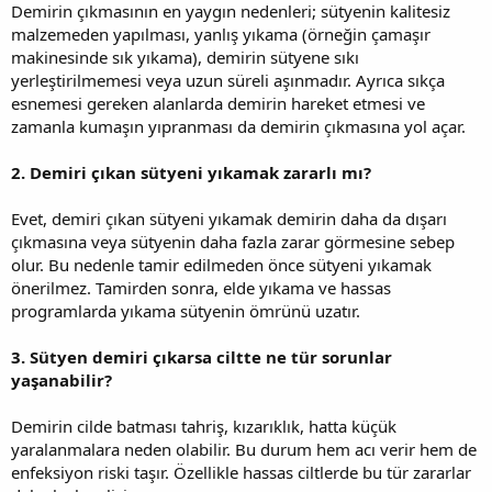
Demirin çıkmasının en yaygın nedenleri; sütyenin kalitesiz
malzemeden yapılması, yanlış yıkama (örneğin çamaşır
makinesinde sık yıkama), demirin sütyene sıkı
yerleştirilmemesi veya uzun süreli aşınmadır. Ayrıca sıkça
esnemesi gereken alanlarda demirin hareket etmesi ve
zamanla kumaşın yıpranması da demirin çıkmasına yol açar.
2. Demiri çıkan sütyeni yıkamak zararlı mı?
Evet, demiri çıkan sütyeni yıkamak demirin daha da dışarı
çıkmasına veya sütyenin daha fazla zarar görmesine sebep
olur. Bu nedenle tamir edilmeden önce sütyeni yıkamak
önerilmez. Tamirden sonra, elde yıkama ve hassas
programlarda yıkama sütyenin ömrünü uzatır.
3. Sütyen demiri çıkarsa ciltte ne tür sorunlar
yaşanabilir?
Demirin cilde batması tahriş, kızarıklık, hatta küçük
yaralanmalara neden olabilir. Bu durum hem acı verir hem de
enfeksiyon riski taşır. Özellikle hassas ciltlerde bu tür zararlar