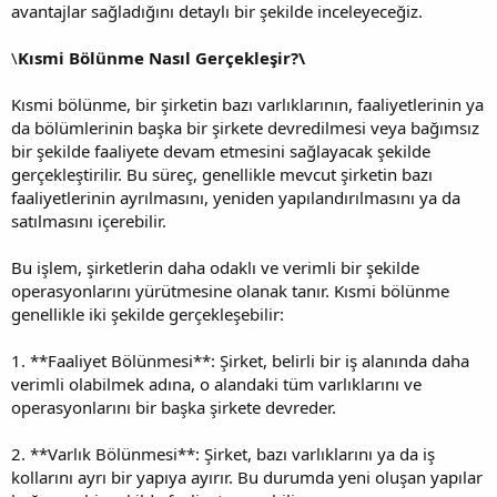
avantajlar sağladığını detaylı bir şekilde inceleyeceğiz.
\
Kısmi Bölünme Nasıl Gerçekleşir?\
Kısmi bölünme, bir şirketin bazı varlıklarının, faaliyetlerinin ya
da bölümlerinin başka bir şirkete devredilmesi veya bağımsız
bir şekilde faaliyete devam etmesini sağlayacak şekilde
gerçekleştirilir. Bu süreç, genellikle mevcut şirketin bazı
faaliyetlerinin ayrılmasını, yeniden yapılandırılmasını ya da
satılmasını içerebilir.
Bu işlem, şirketlerin daha odaklı ve verimli bir şekilde
operasyonlarını yürütmesine olanak tanır. Kısmi bölünme
genellikle iki şekilde gerçekleşebilir:
1. **Faaliyet Bölünmesi**: Şirket, belirli bir iş alanında daha
verimli olabilmek adına, o alandaki tüm varlıklarını ve
operasyonlarını bir başka şirkete devreder.
2. **Varlık Bölünmesi**: Şirket, bazı varlıklarını ya da iş
kollarını ayrı bir yapıya ayırır. Bu durumda yeni oluşan yapılar