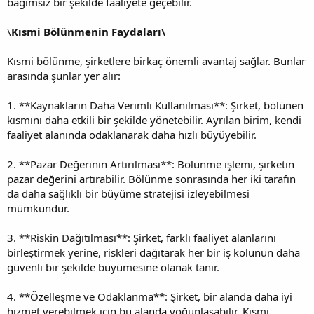
bağımsız bir şekilde faaliyete geçebilir.
\
Kısmi Bölünmenin Faydaları\
Kısmi bölünme, şirketlere birkaç önemli avantaj sağlar. Bunlar
arasında şunlar yer alır:
1. **Kaynakların Daha Verimli Kullanılması**: Şirket, bölünen
kısmını daha etkili bir şekilde yönetebilir. Ayrılan birim, kendi
faaliyet alanında odaklanarak daha hızlı büyüyebilir.
2. **Pazar Değerinin Artırılması**: Bölünme işlemi, şirketin
pazar değerini artırabilir. Bölünme sonrasında her iki tarafın
da daha sağlıklı bir büyüme stratejisi izleyebilmesi
mümkündür.
3. **Riskin Dağıtılması**: Şirket, farklı faaliyet alanlarını
birleştirmek yerine, riskleri dağıtarak her bir iş kolunun daha
güvenli bir şekilde büyümesine olanak tanır.
4. **Özelleşme ve Odaklanma**: Şirket, bir alanda daha iyi
hizmet verebilmek için bu alanda yoğunlaşabilir. Kısmi