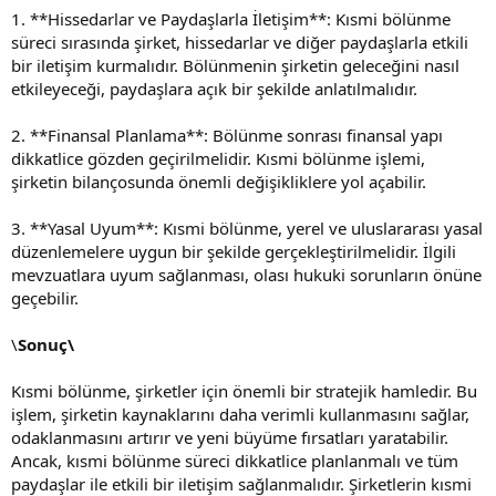
1. **Hissedarlar ve Paydaşlarla İletişim**: Kısmi bölünme
süreci sırasında şirket, hissedarlar ve diğer paydaşlarla etkili
bir iletişim kurmalıdır. Bölünmenin şirketin geleceğini nasıl
etkileyeceği, paydaşlara açık bir şekilde anlatılmalıdır.
2. **Finansal Planlama**: Bölünme sonrası finansal yapı
dikkatlice gözden geçirilmelidir. Kısmi bölünme işlemi,
şirketin bilançosunda önemli değişikliklere yol açabilir.
3. **Yasal Uyum**: Kısmi bölünme, yerel ve uluslararası yasal
düzenlemelere uygun bir şekilde gerçekleştirilmelidir. İlgili
mevzuatlara uyum sağlanması, olası hukuki sorunların önüne
geçebilir.
\
Sonuç\
Kısmi bölünme, şirketler için önemli bir stratejik hamledir. Bu
işlem, şirketin kaynaklarını daha verimli kullanmasını sağlar,
odaklanmasını artırır ve yeni büyüme fırsatları yaratabilir.
Ancak, kısmi bölünme süreci dikkatlice planlanmalı ve tüm
paydaşlar ile etkili bir iletişim sağlanmalıdır. Şirketlerin kısmi