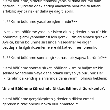
Kısmi bölünme, şirketin finansal yapısını daha verimli hale
getirebilir. Şirketin odaklandığı alanlarda büyüme fırsatları
artabilir, ayrıca riskler daha iyi dağıtılabilir.
4. **Kısmi bölünme yasal bir işlem midir?**
Evet, kısmi bölünme yasal bir işlem olup, şirketlerin bu tür bir
bölünme işlemi yapabilmesi için gerekli izinleri alması gerekir.
Ayrıca, kısmi bölünme sırasında hissedarlar ve diğer
paydaşlarla ilgili düzenlemelere dikkat edilmesi önemlidir.
5. **Kısmi bölünme sonrası şirket nasıl bir yapıya bürünür?**
Kısmi bölünme sonrası şirket, bölünen kısmını bağımsız bir
şekilde yönetebilir veya daha odaklı bir yapıya bürünür. Her
iki tarafın da kendi iş alanlarında daha verimli olması beklenir.
\
Kısmi Bölünme Sürecinde Dikkat Edilmesi Gerekenler\
Kısmi bölünme gerçekleştiren şirketlerin dikkat etmesi
gereken birkaç önemli nokta bulunmaktadır: