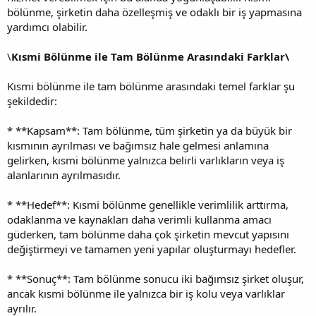
bölünme, şirketin daha özelleşmiş ve odaklı bir iş yapmasına
yardımcı olabilir.
\
Kısmi Bölünme ile Tam Bölünme Arasındaki Farklar\
Kısmi bölünme ile tam bölünme arasındaki temel farklar şu
şekildedir:
* **Kapsam**: Tam bölünme, tüm şirketin ya da büyük bir
kısmının ayrılması ve bağımsız hale gelmesi anlamına
gelirken, kısmi bölünme yalnızca belirli varlıkların veya iş
alanlarının ayrılmasıdır.
* **Hedef**: Kısmi bölünme genellikle verimlilik arttırma,
odaklanma ve kaynakları daha verimli kullanma amacı
güderken, tam bölünme daha çok şirketin mevcut yapısını
değiştirmeyi ve tamamen yeni yapılar oluşturmayı hedefler.
* **Sonuç**: Tam bölünme sonucu iki bağımsız şirket oluşur,
ancak kısmi bölünme ile yalnızca bir iş kolu veya varlıklar
ayrılır.