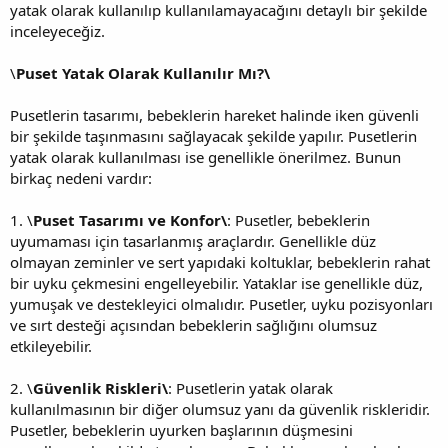
yatak olarak kullanılıp kullanılamayacağını detaylı bir şekilde
inceleyeceğiz.
\
Puset Yatak Olarak Kullanılır Mı?\
Pusetlerin tasarımı, bebeklerin hareket halinde iken güvenli
bir şekilde taşınmasını sağlayacak şekilde yapılır. Pusetlerin
yatak olarak kullanılması ise genellikle önerilmez. Bunun
birkaç nedeni vardır:
1. \
Puset Tasarımı ve Konfor\
: Pusetler, bebeklerin
uyumaması için tasarlanmış araçlardır. Genellikle düz
olmayan zeminler ve sert yapıdaki koltuklar, bebeklerin rahat
bir uyku çekmesini engelleyebilir. Yataklar ise genellikle düz,
yumuşak ve destekleyici olmalıdır. Pusetler, uyku pozisyonları
ve sırt desteği açısından bebeklerin sağlığını olumsuz
etkileyebilir.
2. \
Güvenlik Riskleri\
: Pusetlerin yatak olarak
kullanılmasının bir diğer olumsuz yanı da güvenlik riskleridir.
Pusetler, bebeklerin uyurken başlarının düşmesini