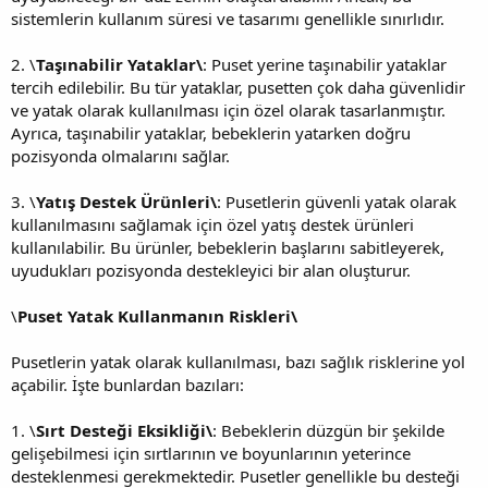
sistemlerin kullanım süresi ve tasarımı genellikle sınırlıdır.
2. \
Taşınabilir Yataklar\
: Puset yerine taşınabilir yataklar
tercih edilebilir. Bu tür yataklar, pusetten çok daha güvenlidir
ve yatak olarak kullanılması için özel olarak tasarlanmıştır.
Ayrıca, taşınabilir yataklar, bebeklerin yatarken doğru
pozisyonda olmalarını sağlar.
3. \
Yatış Destek Ürünleri\
: Pusetlerin güvenli yatak olarak
kullanılmasını sağlamak için özel yatış destek ürünleri
kullanılabilir. Bu ürünler, bebeklerin başlarını sabitleyerek,
uyudukları pozisyonda destekleyici bir alan oluşturur.
\
Puset Yatak Kullanmanın Riskleri\
Pusetlerin yatak olarak kullanılması, bazı sağlık risklerine yol
açabilir. İşte bunlardan bazıları:
1. \
Sırt Desteği Eksikliği\
: Bebeklerin düzgün bir şekilde
gelişebilmesi için sırtlarının ve boyunlarının yeterince
desteklenmesi gerekmektedir. Pusetler genellikle bu desteği