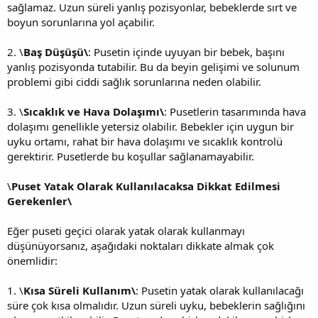
sağlamaz. Uzun süreli yanlış pozisyonlar, bebeklerde sırt ve
boyun sorunlarına yol açabilir.
2. \
Baş Düşüşü\
: Pusetin içinde uyuyan bir bebek, başını
yanlış pozisyonda tutabilir. Bu da beyin gelişimi ve solunum
problemi gibi ciddi sağlık sorunlarına neden olabilir.
3. \
Sıcaklık ve Hava Dolaşımı\
: Pusetlerin tasarımında hava
dolaşımı genellikle yetersiz olabilir. Bebekler için uygun bir
uyku ortamı, rahat bir hava dolaşımı ve sıcaklık kontrolü
gerektirir. Pusetlerde bu koşullar sağlanamayabilir.
\
Puset Yatak Olarak Kullanılacaksa Dikkat Edilmesi
Gerekenler\
Eğer puseti geçici olarak yatak olarak kullanmayı
düşünüyorsanız, aşağıdaki noktaları dikkate almak çok
önemlidir:
1. \
Kısa Süreli Kullanım\
: Pusetin yatak olarak kullanılacağı
süre çok kısa olmalıdır. Uzun süreli uyku, bebeklerin sağlığını