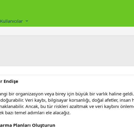
Kullanıcılar
ir Endişe
i bir organizasyon veya birey için büyük bir varlık haline geldi
oğurabilir. Veri kaybı, bilgisayar korsanlığı, doğal afetler, insan ha
naklanabilir. Ancak, bu tür riskleri azaltmak ve veri kaybını ön
ek bazı temel adımları ele alacağız.
tarma Planları Oluşturun