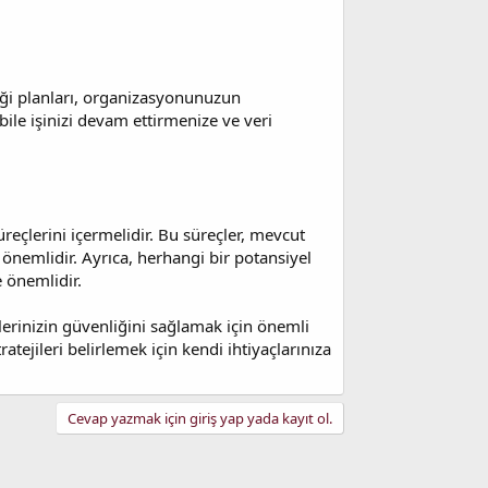
iliği planları, organizasyonunuzun
bile işinizi devam ettirmenize ve veri
üreçlerini içermelidir. Bu süreçler, mevcut
önemlidir. Ayrıca, herhangi bir potansiyel
 önemlidir.
lerinizin güvenliğini sağlamak için önemli
tejileri belirlemek için kendi ihtiyaçlarınıza
Cevap yazmak için giriş yap yada kayıt ol.