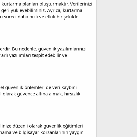
urtarma planları oluşturmaktır. Verilerinizi
 geri yükleyebilirsiniz. Ayrıca, kurtarma
 süreci daha hızlı ve etkili bir şekilde
lerdir. Bu nedenle, güvenlik yazılımlarınızı
lı yazılımları tespit edebilir ve
el güvenlik önlemleri de veri kaybını
 olarak güvence altına almak, hırsızlık,
linize düzenli olarak güvenlik eğitimleri
çmama ve bilgisayar korsanlarının yaygın