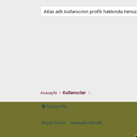
Atlas adlı kullanıcının profili hakkında henü
Anasayfa
Kullanıcılar
Türkçe (TR)
Büyük Forum
Kalabalık Yalnızlık