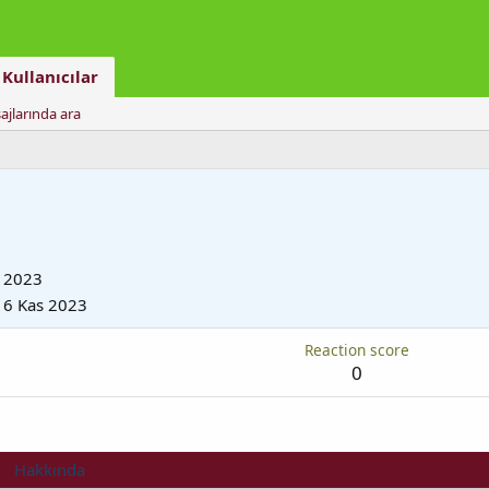
Kullanıcılar
ajlarında ara
 2023
16 Kas 2023
Reaction score
0
Hakkında